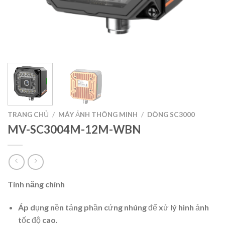
TRANG CHỦ
/
MÁY ẢNH THÔNG MINH
/
DÒNG SC3000
MV-SC3004M-12M-WBN
Tính năng chính
Áp dụng nền tảng phần cứng nhúng để xử lý hình ảnh
tốc độ cao.