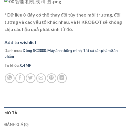
* Dữ liệu ở đây có thể thay đổi tùy theo môi trường, đối
tượng và các yếu tố khác nhau, và HIKROBOT sẽ không
chịu các hậu quả phát sinh từ đó.
Add to wishlist
Danh mục:
Dòng SC3000
,
Máy ảnh thông minh
,
Tất cả sản phẩm Sản
phẩm
Từ khóa:
0.4 MP
MÔ TẢ
ĐÁNH GIÁ (0)