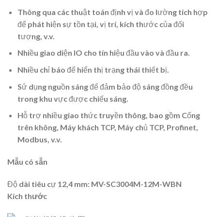
Thông qua các thuật toán định vị và đo lường tích hợp
để phát hiện sự tồn tại, vị trí, kích thước của đối
tượng, v.v.
Nhiều giao diện IO cho tín hiệu đầu vào và đầu ra.
Nhiều chỉ báo để hiển thị trạng thái thiết bị.
Sử dụng nguồn sáng để đảm bảo độ sáng đồng đều
trong khu vực được chiếu sáng.
Hỗ trợ nhiều giao thức truyền thông, bao gồm Cổng
trên không, Máy khách TCP, Máy chủ TCP, Profinet,
Modbus, v.v.
Mẫu có sẵn
Độ dài tiêu cự 12,4 mm: MV-SC3004M-12M-WBN
Kích thước