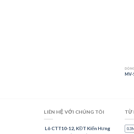
DÒNG
MV-
LIÊN HỆ VỚI CHÚNG TÔI
TỪ
Lô CTT10-12, KĐT Kiến Hưng
0.3