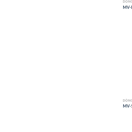
DÒNG
MV-
DÒNG
MV-