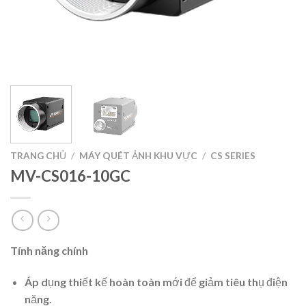
TRANG CHỦ
/
MÁY QUÉT ẢNH KHU VỰC
/
CS SERIES
MV-CS016-10GC
Tính năng chính
Áp dụng thiết kế hoàn toàn mới để giảm tiêu thụ điện
năng.