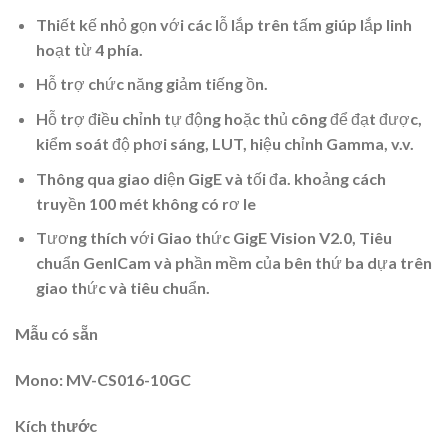
Thiết kế nhỏ gọn với các lỗ lắp trên tấm giúp lắp linh
hoạt từ 4 phía.
Hỗ trợ chức năng giảm tiếng ồn.
Hỗ trợ điều chỉnh tự động hoặc thủ công để đạt được,
kiểm soát độ phơi sáng, LUT, hiệu chỉnh Gamma, v.v.
Thông qua giao diện GigE và tối đa. khoảng cách
truyền 100 mét không có rơ le
Tương thích với Giao thức GigE Vision V2.0, Tiêu
chuẩn GenlCam và phần mềm của bên thứ ba dựa trên
giao thức và tiêu chuẩn.
Mẫu có sẵn
Mono: MV-CS016-10GC
Kích thước