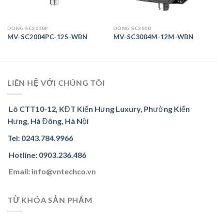
DÒNG SC2000P
DÒNG SC3000
MV-SC2004PC-12S-WBN
MV-SC3004M-12M-WBN
LIÊN HỆ VỚI CHÚNG TÔI
Lô CTT10-12, KĐT Kiến Hưng Luxury, Phường Kiến
Hưng, Hà Đông, Hà Nội
Tel: 0243.784.9966
Hotline: 0903.236.486
Email: info@vntechco.vn
TỪ KHÓA SẢN PHẨM