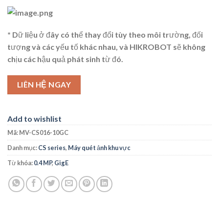
* Dữ liệu ở đây có thể thay đổi tùy theo môi trường, đối
tượng và các yếu tố khác nhau, và HIKROBOT sẽ không
chịu các hậu quả phát sinh từ đó.
LIÊN HỆ NGAY
Add to wishlist
Mã:
MV-CS016-10GC
Danh mục:
CS series
,
Máy quét ảnh khu vực
Từ khóa:
0.4 MP
,
GigE